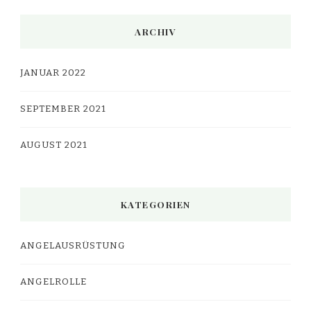
ARCHIV
JANUAR 2022
SEPTEMBER 2021
AUGUST 2021
KATEGORIEN
ANGELAUSRÜSTUNG
ANGELROLLE