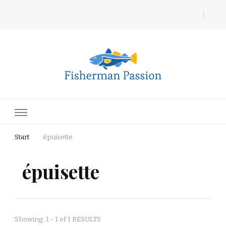
Fisherman Passion
Start
épuisette
épuisette
Showing: 1 - 1 of 1 RESULTS