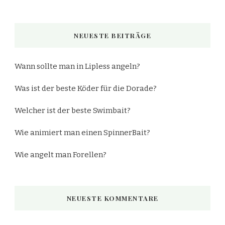
nach
etwas?
NEUESTE BEITRÄGE
Wann sollte man in Lipless angeln?
Was ist der beste Köder für die Dorade?
Welcher ist der beste Swimbait?
Wie animiert man einen SpinnerBait?
Wie angelt man Forellen?
NEUESTE KOMMENTARE