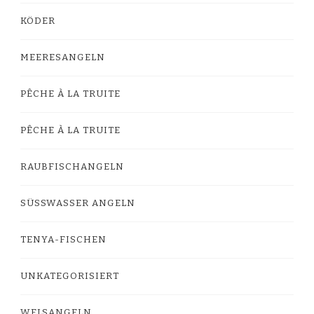
KÖDER
MEERESANGELN
PÊCHE À LA TRUITE
PÊCHE À LA TRUITE
RAUBFISCHANGELN
SÜSSWASSER ANGELN
TENYA-FISCHEN
UNKATEGORISIERT
WELSANGELN