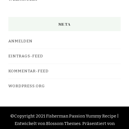
META
ANMELDEN
EINTRAGS-FEED
KOMMENTAR-FEED
WORDPRESS.ORG
©Copyright 2021 Fisherman Passion
Yummy Recipe |
Entwickelt von
Blossom Themes
. Präsentiert von