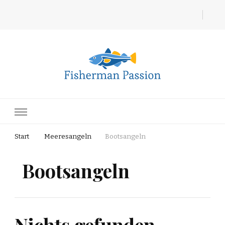
Fisherman Passion
Start
Meeresangeln
Bootsangeln
Bootsangeln
Nichts gefunden