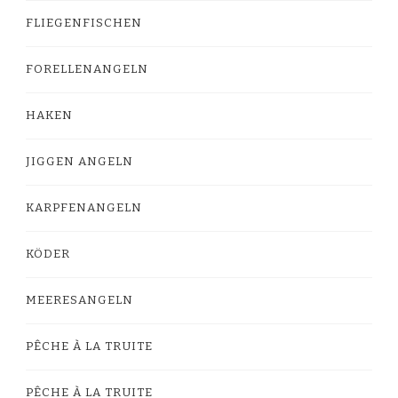
FLIEGENFISCHEN
FORELLENANGELN
HAKEN
JIGGEN ANGELN
KARPFENANGELN
KÖDER
MEERESANGELN
PÊCHE À LA TRUITE
PÊCHE À LA TRUITE