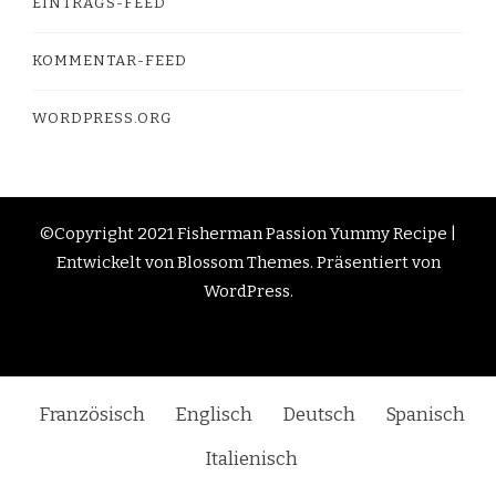
EINTRAGS-FEED
KOMMENTAR-FEED
WORDPRESS.ORG
©Copyright 2021 Fisherman Passion
Yummy Recipe |
Entwickelt von
Blossom Themes
. Präsentiert von
WordPress
.
Französisch
Englisch
Deutsch
Spanisch
Italienisch