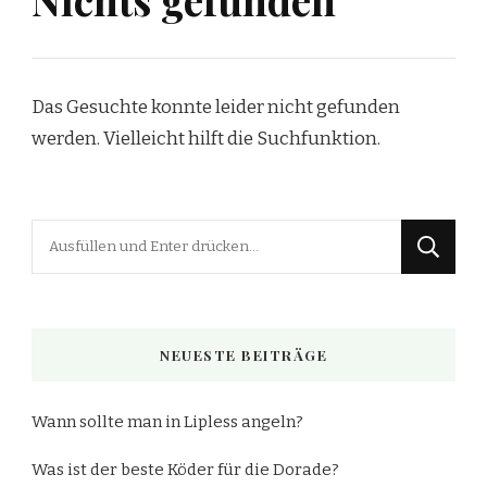
Das Gesuchte konnte leider nicht gefunden
werden. Vielleicht hilft die Suchfunktion.
Suchst
du
nach
etwas?
NEUESTE BEITRÄGE
Wann sollte man in Lipless angeln?
Was ist der beste Köder für die Dorade?