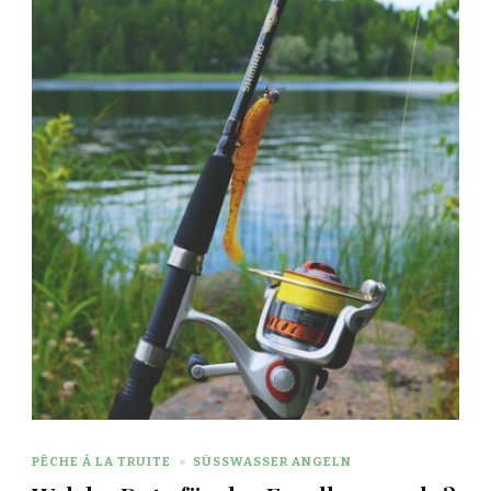
PÊCHE À LA TRUITE
SÜSSWASSER ANGELN