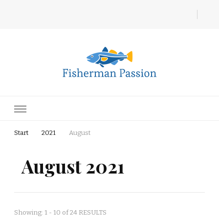
Fisherman Passion
Start
2021
August
August 2021
Showing: 1 - 10 of 24 RESULTS