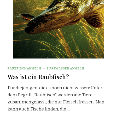
RAUBFISCHANGELN
SÜSSWASSER ANGELN
Was ist ein Raubfisch?
Für diejenigen, die es noch nicht wissen: Unter
dem Begriff „Raubfisch“ werden alle Tiere
zusammengefasst, die nur Fleisch fressen. Man
kann auch Fische finden, die …