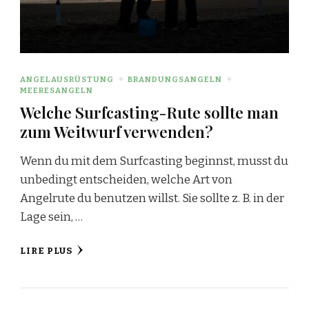
ANGELAUSRÜSTUNG
BRANDUNGSANGELN
MEERESANGELN
Welche Surfcasting-Rute sollte man
zum Weitwurf verwenden?
Wenn du mit dem Surfcasting beginnst, musst du
unbedingt entscheiden, welche Art von
Angelrute du benutzen willst. Sie sollte z. B. in der
Lage sein, …
LIRE PLUS