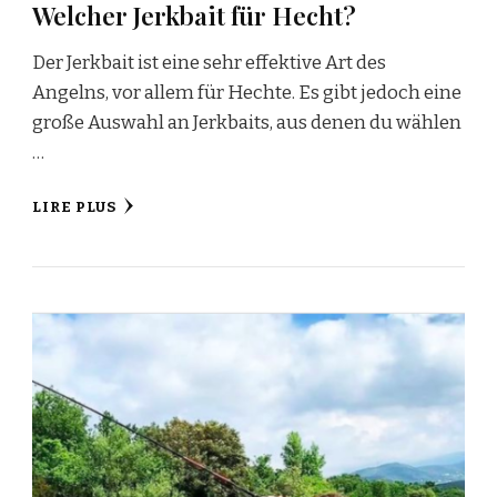
Welcher Jerkbait für Hecht?
Der Jerkbait ist eine sehr effektive Art des
Angelns, vor allem für Hechte. Es gibt jedoch eine
große Auswahl an Jerkbaits, aus denen du wählen
…
LIRE PLUS