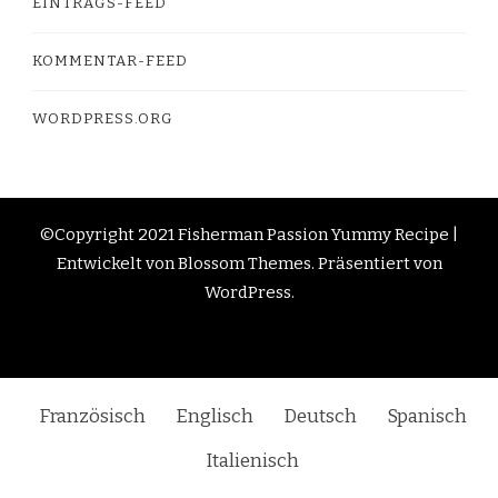
EINTRAGS-FEED
KOMMENTAR-FEED
WORDPRESS.ORG
©Copyright 2021 Fisherman Passion
Yummy Recipe |
Entwickelt von
Blossom Themes
. Präsentiert von
WordPress
.
Französisch
Englisch
Deutsch
Spanisch
Italienisch