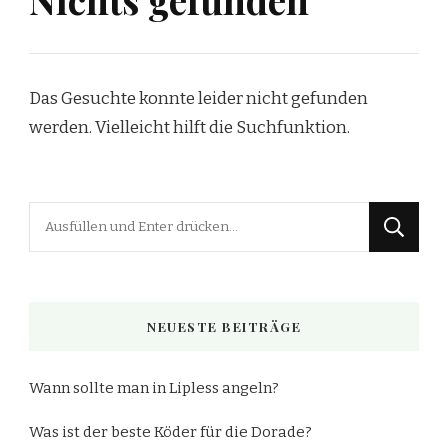
Das Gesuchte konnte leider nicht gefunden
werden. Vielleicht hilft die Suchfunktion.
Suchst
du
nach
etwas?
NEUESTE BEITRÄGE
Wann sollte man in Lipless angeln?
Was ist der beste Köder für die Dorade?