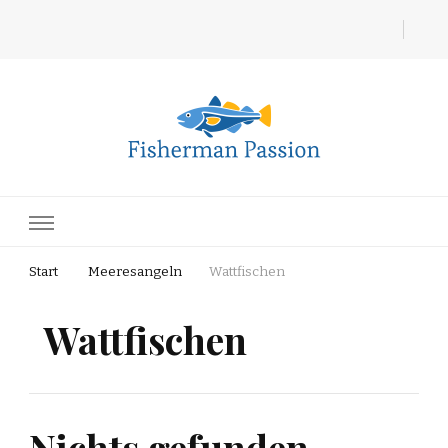
Fisherman Passion
Start
Meeresangeln
Wattfischen
Wattfischen
Nichts gefunden