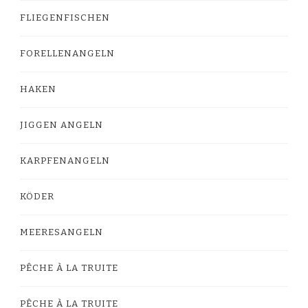
FLIEGENFISCHEN
FORELLENANGELN
HAKEN
JIGGEN ANGELN
KARPFENANGELN
KÖDER
MEERESANGELN
PÊCHE À LA TRUITE
PÊCHE À LA TRUITE