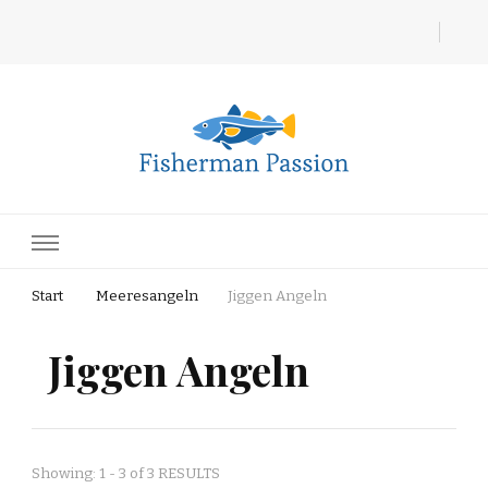
Fisherman Passion
Start
Meeresangeln
Jiggen Angeln
Jiggen Angeln
Showing: 1 - 3 of 3 RESULTS