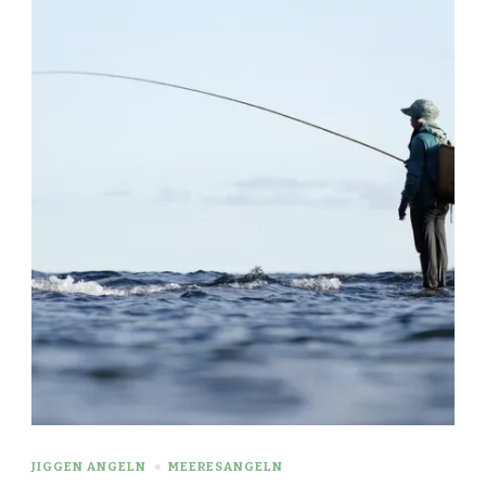
JIGGEN ANGELN
MEERESANGELN