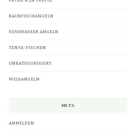
PÊCHE À LA TRUITE
RAUBFISCHANGELN
SÜSSWASSER ANGELN
TENYA-FISCHEN
UNKATEGORISIERT
WELSANGELN
META
ANMELDEN