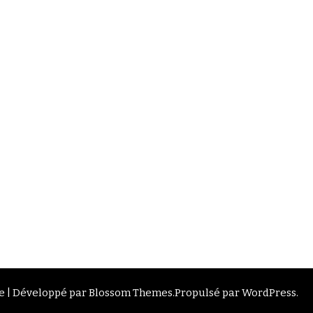
 | Développé par
Blossom Themes
.Propulsé par
WordPress
.