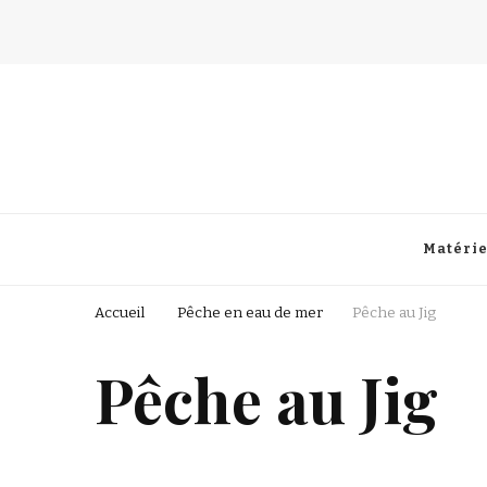
Fisherman Passion
Matérie
Accueil
Pêche en eau de mer
Pêche au Jig
Pêche au Jig