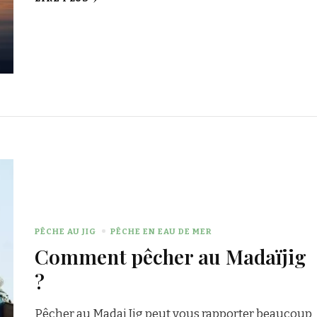
PÊCHE AU JIG
PÊCHE EN EAU DE MER
Comment pêcher au Madaïjig
?
Pêcher au Madai Jig peut vous rapporter beaucoup