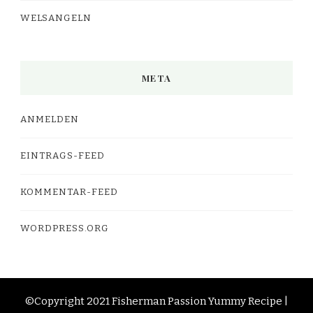
WELSANGELN
META
ANMELDEN
EINTRAGS-FEED
KOMMENTAR-FEED
WORDPRESS.ORG
©Copyright 2021 Fisherman Passion
Yummy Recipe |