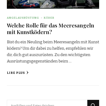
ANGELAUSRÜSTUNG
KÖDER
Welche Rolle für das Meeresangeln
mit Kunstködern?
Bist du ein Neuling beim Meeresangeln mit Kunst
ködern? Um dir dabei zu helfen, empfehlen wir
dir, dich gut auszurüsten. Zu den wichtigsten
Ausrüstungsgegenständen beim …
LIRE PLUS
Suchst