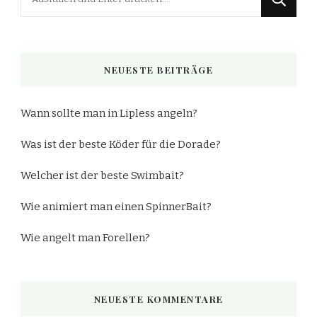
du
nach
etwas?
NEUESTE BEITRÄGE
Wann sollte man in Lipless angeln?
Was ist der beste Köder für die Dorade?
Welcher ist der beste Swimbait?
Wie animiert man einen SpinnerBait?
Wie angelt man Forellen?
NEUESTE KOMMENTARE