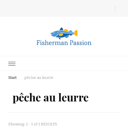
Fisherman Passion
Start
pêche au leurre
pêche au leurre
Showing: 1 - 1 of 1 RESULTS