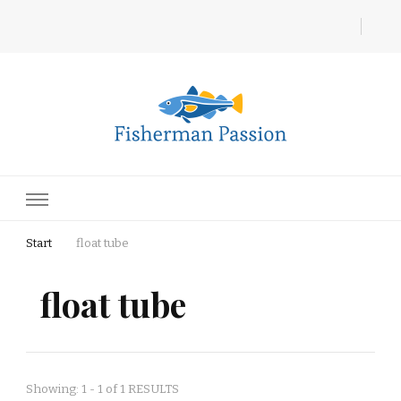
Fisherman Passion
Start
float tube
float tube
Showing: 1 - 1 of 1 RESULTS