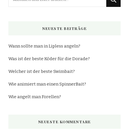
du
nach
etwas?
NEUESTE BEITRÄGE
Wann sollte man in Lipless angeln?
Was ist der beste Köder für die Dorade?
Welcher ist der beste Swimbait?
Wie animiert man einen SpinnerBait?
Wie angelt man Forellen?
NEUESTE KOMMENTARE