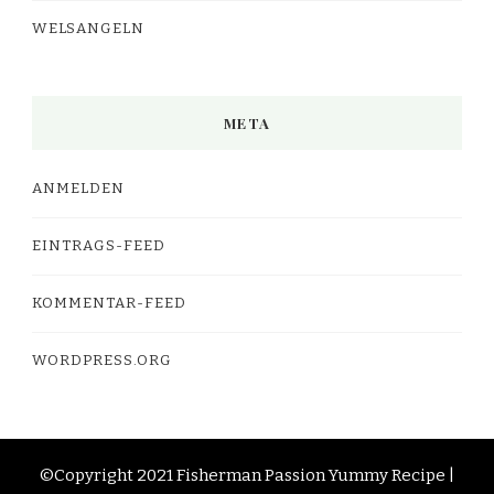
WELSANGELN
META
ANMELDEN
EINTRAGS-FEED
KOMMENTAR-FEED
WORDPRESS.ORG
©Copyright 2021 Fisherman Passion
Yummy Recipe |