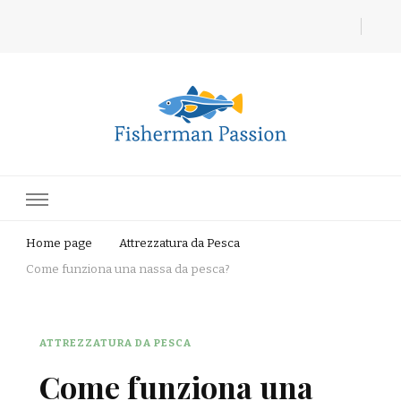
Fisherman Passion
Home page
Attrezzatura da Pesca
Come funziona una nassa da pesca?
ATTREZZATURA DA PESCA
Come funziona una