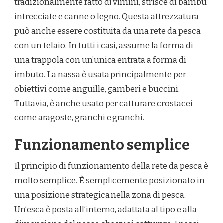
tradizionalmente fatto di vimini, strisce di bambù
intrecciate e canne o legno. Questa attrezzatura
può anche essere costituita da una rete da pesca
con un telaio. In tutti i casi, assume la forma di
una trappola con un’unica entrata a forma di
imbuto. La nassa è usata principalmente per
obiettivi come anguille, gamberi e buccini.
Tuttavia, è anche usato per catturare crostacei
come aragoste, granchi e granchi.
Funzionamento semplice
Il principio di funzionamento della rete da pesca è
molto semplice. È semplicemente posizionato in
una posizione strategica nella zona di pesca.
Un’esca è posta all’interno, adattata al tipo e alla