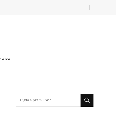
 dolce
Cerchi
qualcosa?