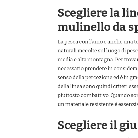
Scegliere la lin
mulinello da s
La pesca con l’amo è anche una te
naturali raccolte sul luogo di pesc
media e alta montagna. Per trovare
necessario prendere in consideraz
senso della percezione ed è in grado
della linea sono quindi criteri ess
piuttosto combattivo. Quando sono 
un materiale resistente è essenzia
Scegliere il giu