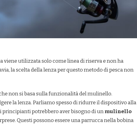
ea viene utilizzata solo come linea di riserva e non ha
tavia, la scelta della lenza per questo metodo di pesca non
he non si basa sulla funzionalità del mulinello.
gere la lenza. Parliamo spesso di ridurre il dispositivo alla
 i principianti potrebbero aver bisogno di un
mulinello
sorprese. Questi possono essere una parrucca nella bobina