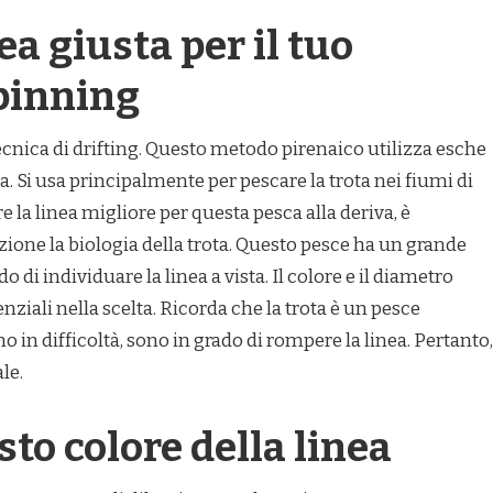
ea giusta per il tuo
pinning
cnica di drifting. Questo metodo pirenaico utilizza esche
a. Si usa principalmente per pescare la trota nei fiumi di
 la linea migliore per questa pesca alla deriva, è
ione la biologia della trota. Questo pesce ha un grande
 di individuare la linea a vista. Il colore e il diametro
enziali nella scelta. Ricorda che la trota è un pesce
in difficoltà, sono in grado di rompere la linea. Pertanto,
le.
sto colore della linea