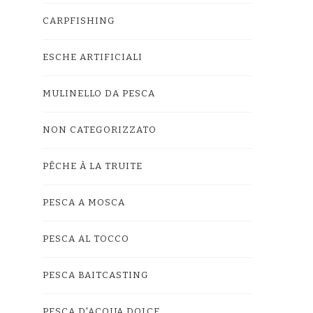
CARPFISHING
ESCHE ARTIFICIALI
MULINELLO DA PESCA
NON CATEGORIZZATO
PÊCHE À LA TRUITE
PESCA A MOSCA
PESCA AL TOCCO
PESCA BAITCASTING
PESCA D'ACQUA DOLCE