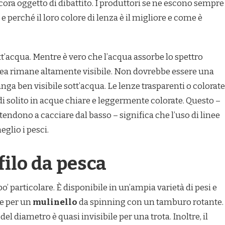
ncora oggetto di dibattito. I produttori se ne escono sempre
perché il loro colore di lenza è il migliore e come è
’acqua. Mentre è vero che l’acqua assorbe lo spettro
nea rimane altamente visibile. Non dovrebbe essere una
nga ben visibile sott’acqua. Le lenze trasparenti o colorate
a di solito in acque chiare e leggermente colorate. Questo –
tendono a cacciare dal basso – significa che l’uso di linee
glio i pesci.
 filo da pesca
’ particolare. È disponibile in un’ampia varietà di pesi e
le per un
mulinello
da spinning con un tamburo rotante.
del diametro è quasi invisibile per una trota. Inoltre, il