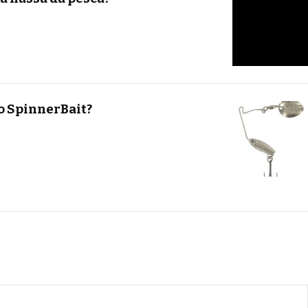
 SpinnerBait?