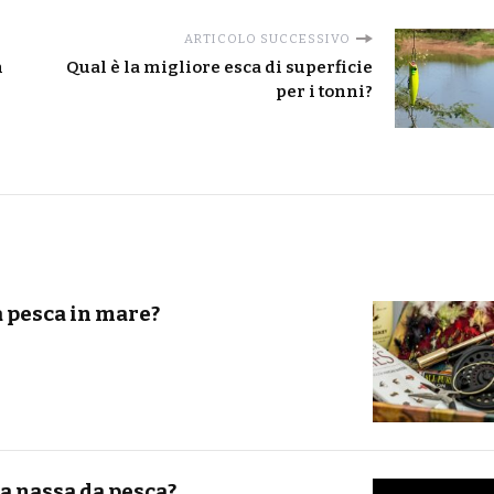
ARTICOLO SUCCESSIVO
n
Qual è la migliore esca di superficie
per i tonni?
a pesca in mare?
 nassa da pesca?