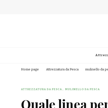
Fisherman Passion
Attrez
Home page
Attrezzatura da Pesca
mulinello da p
ATTREZZATURA DA PESCA
MULINELLO DA PESCA
Quale linea pe