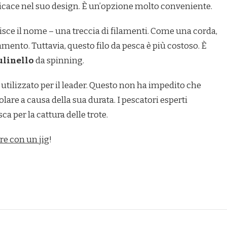
cace nel suo design. È un’opzione molto conveniente.
risce il nome – una treccia di filamenti. Come una corda,
mento. Tuttavia, questo filo da pesca è più costoso. È
linello
da spinning.
utilizzato per il leader. Questo non ha impedito che
lare a causa della sua durata. I pescatori esperti
 per la cattura delle trote.
re con un jig
!