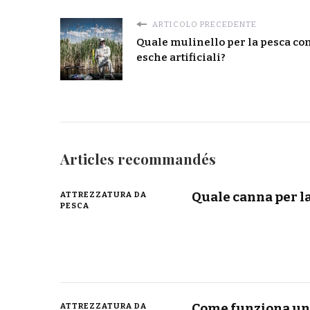
ARTICOLO PRECEDENTE
Quale mulinello per la pesca co
esche artificiali?
Articles recommandés
Quale canna per l
ATTREZZATURA DA
PESCA
Come funziona una
ATTREZZATURA DA