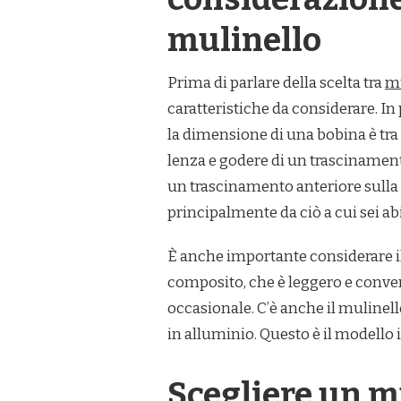
mulinello
Prima di parlare della scelta tra
mu
caratteristiche da considerare. In 
la dimensione di una bobina è tra 3
lenza e godere di un trascinament
un trascinamento anteriore sulla
principalmente da ciò a cui sei ab
È anche importante considerare il
composito, che è leggero e conven
occasionale. C’è anche il mulinel
in alluminio. Questo è il modello i
Scegliere un mu