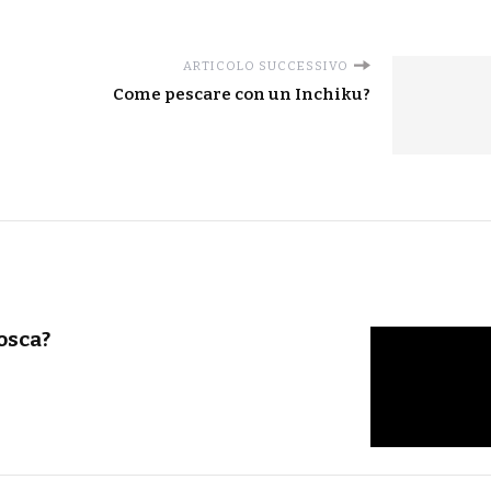
ARTICOLO SUCCESSIVO
Come pescare con un Inchiku?
osca?