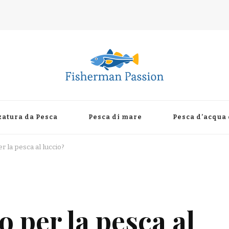
zatura da Pesca
Pesca di mare
Pesca d’acqua
r la pesca al luccio?
 per la pesca al