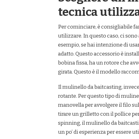
tecnica utilizz
Per cominciare, è consigliabile fa
utilizzare. In questo caso, ci son
esempio, se hai intenzione di usare
adatto. Questo accessorio è instal
bobina fissa, ha un rotore che avv
girata. Questo è il modello racco
Il mulinello da baitcasting, invec
rotante. Per questo tipo di muline
manovella per avvolgere il filo s
tirare un grilletto con il pollice p
spinning, il mulinello da baitcas
un po’ di esperienza per essere uti