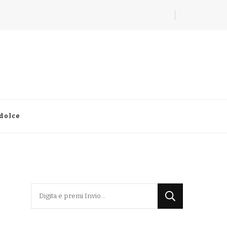
 dolce
Cerchi
qualcosa?