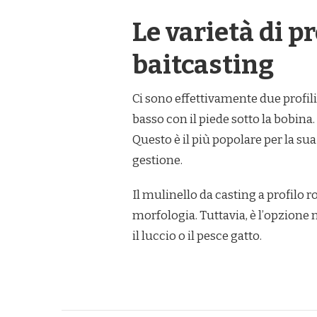
Le varietà di pr
baitcasting
Ci sono effettivamente due profil
basso con il piede sotto la bobina. 
Questo è il più popolare per la sua 
gestione.
Il mulinello da casting a profilo
morfologia. Tuttavia, è l’opzione 
il luccio o il pesce gatto.