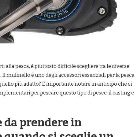
 alla pesca, è piuttosto difficile scegliere tra le diverse
 Il mulinello è uno degli accessori essenziali per la pesca
 quello più adatto? È importante notare in anticipo che ci
lementari per pescare questo tipo di pesce: il casting e
e da prendere in
 quando si sceglie un