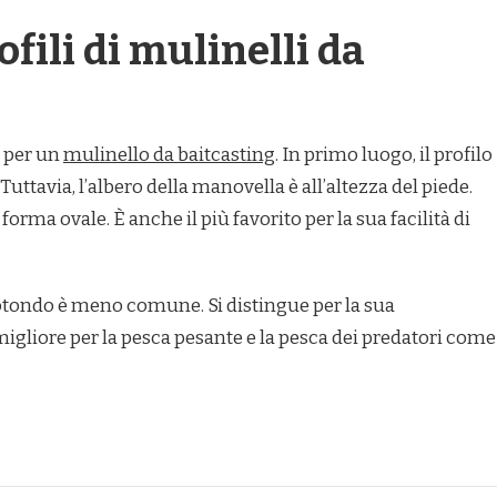
ofili di mulinelli da
i per un
mulinello da baitcasting
. In primo luogo, il profilo
Tuttavia, l’albero della manovella è all’altezza del piede.
forma ovale. È anche il più favorito per la sua facilità di
 rotondo è meno comune. Si distingue per la sua
migliore per la pesca pesante e la pesca dei predatori come