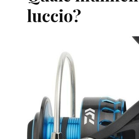
luccio?