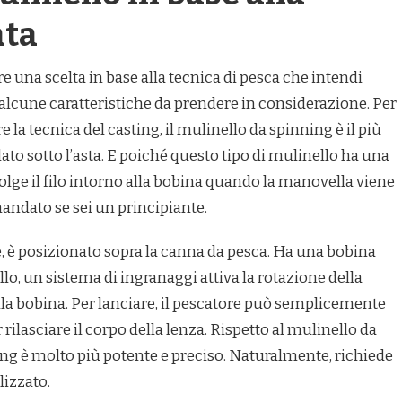
ata
re una scelta in base alla tecnica di pesca che intendi
o alcune caratteristiche da prendere in considerazione. Per
 la tecnica del casting, il mulinello da spinning è il più
lato sotto l’asta. E poiché questo tipo di mulinello ha una
olge il filo intorno alla bobina quando la manovella viene
mandato se sei un principiante.
e, è posizionato sopra la canna da pesca. Ha una bobina
llo, un sistema di ingranaggi attiva la rotazione della
ulla bobina. Per lanciare, il pescatore può semplicemente
er rilasciare il corpo della lenza. Rispetto al mulinello da
ting è molto più potente e preciso. Naturalmente, richiede
lizzato.