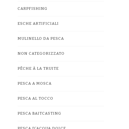
CARPFISHING
ESCHE ARTIFICIALI
MULINELLO DA PESCA
NON CATEGORIZZATO
PÊCHE À LA TRUITE
PESCA A MOSCA
PESCA AL TOCCO
PESCA BAITCASTING
PESCA D'ACQUA DOLCE