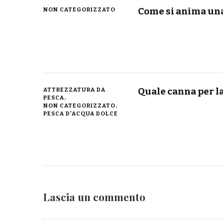
Come si anima una
NON CATEGORIZZATO
Quale canna per la
ATTREZZATURA DA
PESCA
NON CATEGORIZZATO
PESCA D'ACQUA DOLCE
Lascia un commento