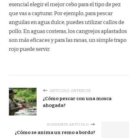
esencial elegir el mejor cebo para el tipo de pez
que vas a capturar. Por ejemplo, para pescar
anguilas en agua dulce, puedes utilizar callos de
pollo. En aguas costeras, los cangrejos aplastados
son más eficaces y para las ranas, un simple trapo
rojo puede servir.
ARTÍCULO ANTERIOR
¿Cómo pescar con una mosca
ahogada?
SIGUIENTE ARTÍCULO
¿Cómo se anima un remo a bordo?