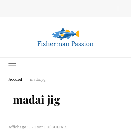
Fisherman Passion
Accueil
madai jig
madai jig
Affichage : 1 - 1 sur 1 RÉSULTATS