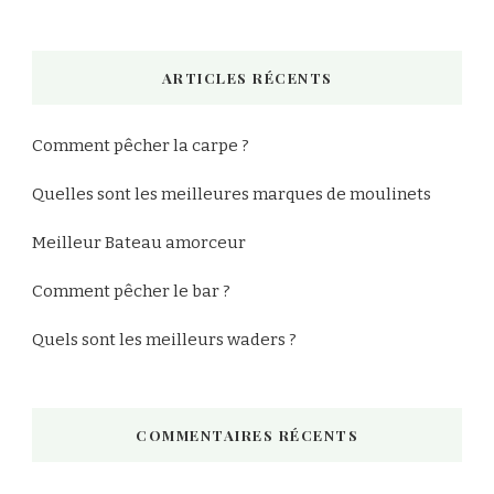
quelque
chose
ARTICLES RÉCENTS
?
Comment pêcher la carpe ?
Quelles sont les meilleures marques de moulinets
Meilleur Bateau amorceur
Comment pêcher le bar ?
Quels sont les meilleurs waders ?
COMMENTAIRES RÉCENTS