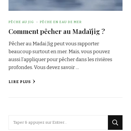
PÊCHE AU JIG
PÊCHE EN EAU DE MER
Comment pêcher au Madaïjig ?
Pêcher au Madai Jig peut vous rapporter
beaucoup surtout en mer. Mais, vous pouvez
aussi l’appliquer pour pêcher dans les rivières
profondes. Vous devez savoir …
LIRE PLUS
Vous
recherchiez