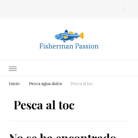
Fisherman Passion
Inicio
Pesca agua dulce
Pesca al toc
Pesca al toc
No se ha encontrado