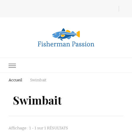
Fisherman Passion
Accueil
Swimbait
Swimbait
Affichage : 1 - 1 sur 1 RÉSULTATS