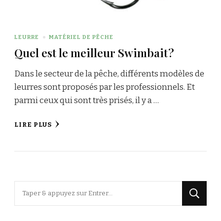
LEURRE
MATÉRIEL DE PÊCHE
Quel est le meilleur Swimbait ?
Dans le secteur de la pêche, différents modèles de
leurres sont proposés par les professionnels. Et
parmi ceux qui sont très prisés, il y a …
LIRE PLUS
Vous
recherchiez
quelque