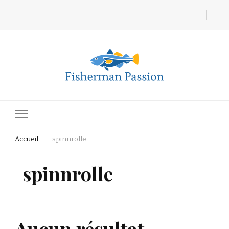
Fisherman Passion
Accueil
spinnrolle
spinnrolle
Aucun résultat