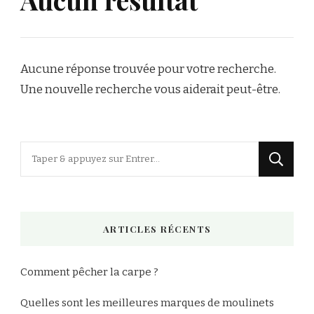
Aucune réponse trouvée pour votre recherche.
Une nouvelle recherche vous aiderait peut-être.
Vous
recherchiez
quelque
chose
ARTICLES RÉCENTS
?
Comment pêcher la carpe ?
Quelles sont les meilleures marques de moulinets