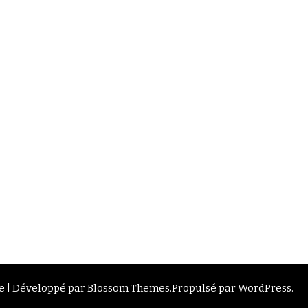
 | Développé par
Blossom Themes
.Propulsé par
WordPress
.