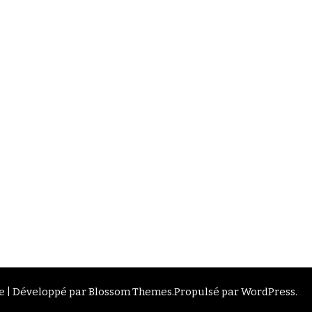
 | Développé par
Blossom Themes
.Propulsé par
WordPress
.