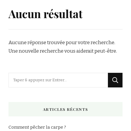
Aucun résultat
Aucune réponse trouvée pour votre recherche.
Une nouvelle recherche vous aiderait peut-être.
Vous
recherchiez
quelque
chose
ARTICLES RÉCENTS
?
Comment pêcher la carpe ?