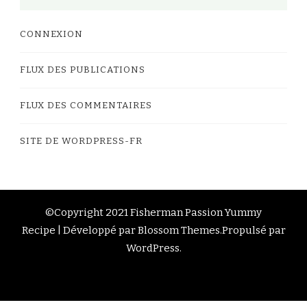
CONNEXION
FLUX DES PUBLICATIONS
FLUX DES COMMENTAIRES
SITE DE WORDPRESS-FR
©Copyright 2021 Fisherman Passion
Yummy
Recipe | Développé par
Blossom Themes
.Propulsé par
WordPress
.