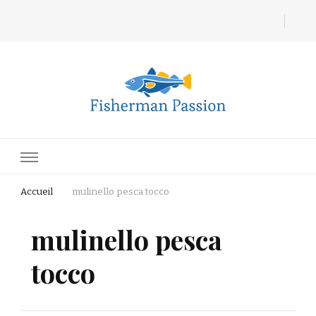
Fisherman Passion
Accueil
mulinello pesca tocco
mulinello pesca
tocco