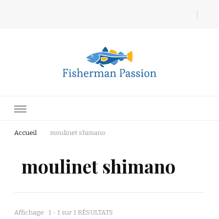
Fisherman Passion
Accueil
moulinet shimano
moulinet shimano
Affichage : 1 - 1 sur 1 RÉSULTATS