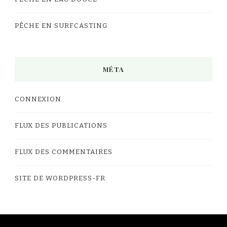
PÊCHE EN SURFCASTING
MÉTA
CONNEXION
FLUX DES PUBLICATIONS
FLUX DES COMMENTAIRES
SITE DE WORDPRESS-FR