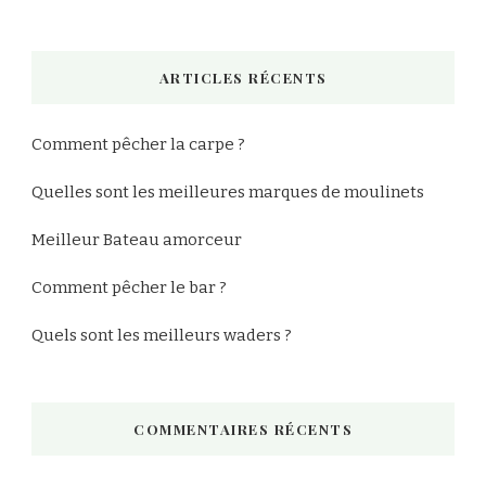
quelque
chose
ARTICLES RÉCENTS
?
Comment pêcher la carpe ?
Quelles sont les meilleures marques de moulinets
Meilleur Bateau amorceur
Comment pêcher le bar ?
Quels sont les meilleurs waders ?
COMMENTAIRES RÉCENTS