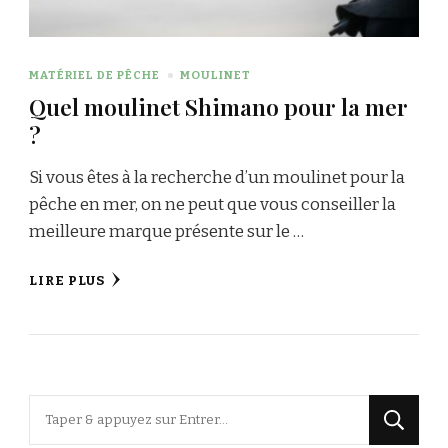
MATÉRIEL DE PÊCHE
MOULINET
Quel moulinet Shimano pour la mer
?
Si vous êtes à la recherche d’un moulinet pour la
pêche en mer, on ne peut que vous conseiller la
meilleure marque présente sur le …
LIRE PLUS
Vous
recherchiez