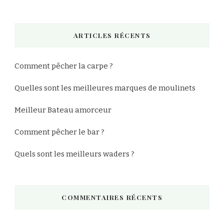
quelque
chose
ARTICLES RÉCENTS
?
Comment pêcher la carpe ?
Quelles sont les meilleures marques de moulinets
Meilleur Bateau amorceur
Comment pêcher le bar ?
Quels sont les meilleurs waders ?
COMMENTAIRES RÉCENTS