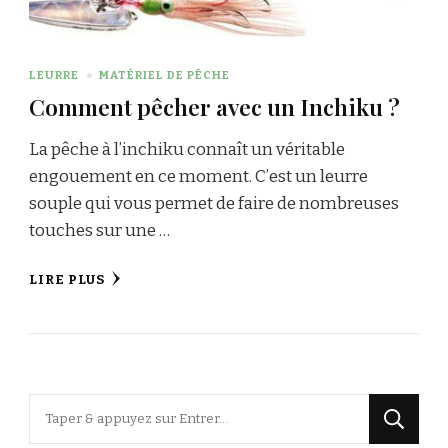
LEURRE
MATÉRIEL DE PÊCHE
Comment pêcher avec un Inchiku ?
La pêche à l’inchiku connaît un véritable
engouement en ce moment. C’est un leurre
souple qui vous permet de faire de nombreuses
touches sur une …
LIRE PLUS
Vous
recherchiez