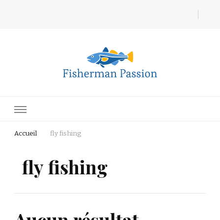
Fisherman Passion
Accueil
fly fishing
fly fishing
Aucun résultat