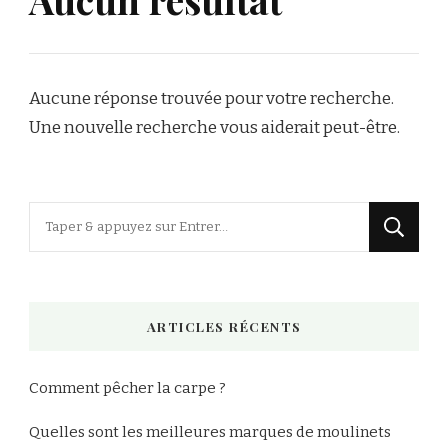
Aucune réponse trouvée pour votre recherche.
Une nouvelle recherche vous aiderait peut-être.
Vous
recherchiez
quelque
chose
ARTICLES RÉCENTS
?
Comment pêcher la carpe ?
Quelles sont les meilleures marques de moulinets