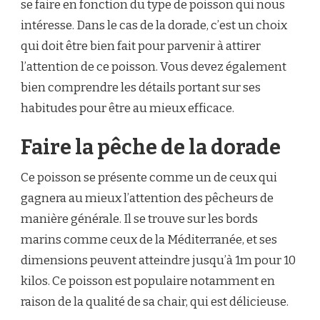
se faire en fonction du type de poisson qui nous
APPÂT
intéresse. Dans le cas de la dorade, c’est un choix
POUR
LA
qui doit être bien fait pour parvenir à attirer
DORADE
l’attention de ce poisson. Vous devez également
?
bien comprendre les détails portant sur ses
habitudes pour être au mieux efficace.
Faire la pêche de la dorade
Ce poisson se présente comme un de ceux qui
gagnera au mieux l’attention des pêcheurs de
manière générale. Il se trouve sur les bords
marins comme ceux de la Méditerranée, et ses
dimensions peuvent atteindre jusqu’à 1m pour 10
kilos. Ce poisson est populaire notamment en
raison de la qualité de sa chair, qui est délicieuse.