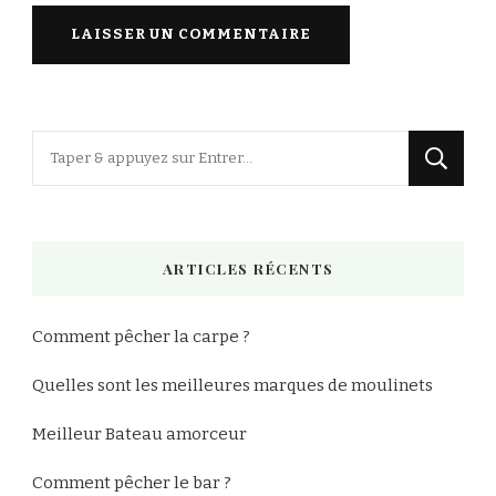
Vous
recherchiez
quelque
chose
ARTICLES RÉCENTS
?
Comment pêcher la carpe ?
Quelles sont les meilleures marques de moulinets
Meilleur Bateau amorceur
Comment pêcher le bar ?