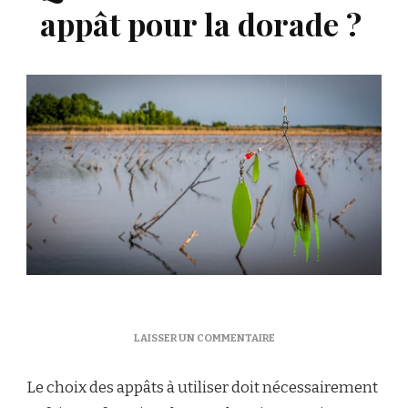
appât pour la dorade ?
SUR
LAISSER UN COMMENTAIRE
QUEL
EST
Le choix des appâts à utiliser doit nécessairement
LE
MEILLEUR