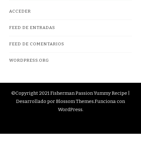
ACCEDER
FEED DE ENTRADAS
FEED DE COMENTARIOS
WORDPRESS.ORG
©Copyright 2021 Fisherman Passion
Yummy Recipe |
Desarrollado por
Blossom Themes
.Funciona con
WordPress
.