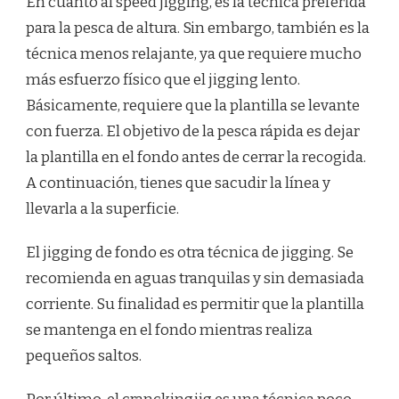
En cuanto al speed jigging, es la técnica preferida
para la pesca de altura. Sin embargo, también es la
técnica menos relajante, ya que requiere mucho
más esfuerzo físico que el jigging lento.
Básicamente, requiere que la plantilla se levante
con fuerza. El objetivo de la pesca rápida es dejar
la plantilla en el fondo antes de cerrar la recogida.
A continuación, tienes que sacudir la línea y
llevarla a la superficie.
El jigging de fondo es otra técnica de jigging. Se
recomienda en aguas tranquilas y sin demasiada
corriente. Su finalidad es permitir que la plantilla
se mantenga en el fondo mientras realiza
pequeños saltos.