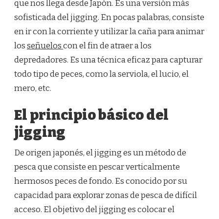
que nos llega desde Japón. Es una versión más
JIGGING
sofisticada del jigging. En pocas palabras, consiste
en ir con la corriente y utilizar la caña para animar
los
señuelos
con el fin de atraer a los
depredadores. Es una técnica eficaz para capturar
todo tipo de peces, como la serviola, el lucio, el
mero, etc.
El principio básico del
jigging
De origen japonés, el jigging es un método de
pesca que consiste en pescar verticalmente
hermosos peces de fondo. Es conocido por su
capacidad para explorar zonas de pesca de difícil
acceso. El objetivo del jigging es colocar el