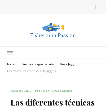
Fisherman Passion
Inicio
Pesca en agua salada
Pesa Jigging
Las diferentes técnicas de jigging
PESA JIGGING
PESCA EN AGUA SALADA
Las diferentes técnicas