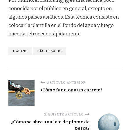
Por último, el cranckingjig es una técnica poco
conocida por el público en general, excepto en
algunos países asiáticos. Esta técnica consiste en
colocar la plantilla en el fondo del agua y luego
hacerla retroceder rápidamente.
JIGGING
PÊCHE AU JIG
ARTÍCULO ANTERIOR
¿Cómo funciona un carrete?
SIGUIENTE ARTÍCULO
¿Cómo se abre una lata de plomo de
pesca?