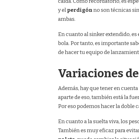
caída. Como recordatorio, es espe
y el
perdigón
no son técnicas si
ambas.
En cuanto al sinker extendido, e
bola. Por tanto, es importante sa
de hacer tu equipo de lanzamient
Variaciones de
Además, hay que tener en cuenta 
aparte de eso, también está la fue
Por eso podemos hacer la doble ca
En cuanto a la suelta viva, los pe
También es muy eficaz para evita