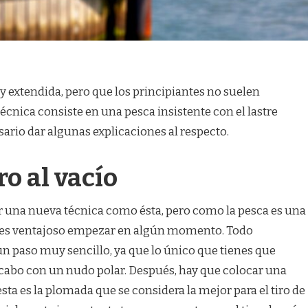
y extendida, pero que los principiantes no suelen
écnica consiste en una pesca insistente con el lastre
sario dar algunas explicaciones al respecto.
ro al vacío
 una nueva técnica como ésta, pero como la pesca es una
e es ventajoso empezar en algún momento. Todo
un paso muy sencillo, ya que lo único que tienes que
l cabo con un nudo polar. Después, hay que colocar una
sta es la plomada que se considera la mejor para el tiro de