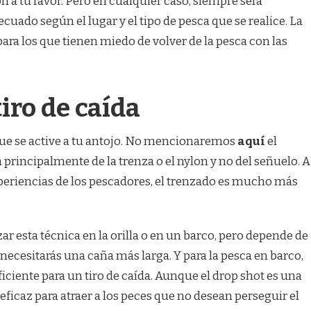
n a tu favor. Pero en cualquier caso, siempre será
ecuado según el lugar y el tipo de pesca que se realice. La
para los que tienen miedo de volver de la pesca con las
iro de caída
ue se active a tu antojo. No mencionaremos
aquí
el
 principalmente de la trenza o el nylon y no del señuelo. A
periencias de los pescadores, el trenzado es mucho más
zar esta técnica en la orilla o en un barco, pero depende de
, necesitarás una caña más larga. Y para la pesca en barco,
iciente para un tiro de caída. Aunque el drop shot es una
eficaz para atraer a los peces que no desean perseguir el