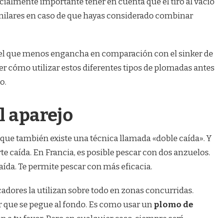
cialmente importante tener en cuenta que el tiro al vacío
milares en caso de que hayas considerado combinar
s el que menos engancha en comparación con el sinker de
ber cómo utilizar estos diferentes tipos de plomadas antes
o.
l aparejo
que también existe una técnica llamada «doble caída». Y
rte caída. En Francia, es posible pescar con dos anzuelos.
ída. Te permite pescar con más eficacia.
scadores la utilizan sobre todo en zonas concurridas.
r que se pegue al fondo. Es como usar un
plomo de