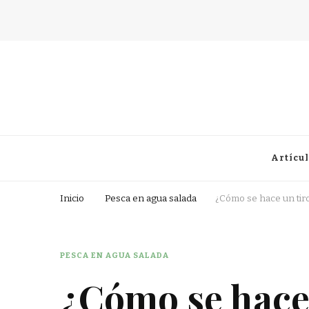
Fisherman Passion
Artícul
Inicio
Pesca en agua salada
¿Cómo se hace un tiro
PESCA EN AGUA SALADA
¿Cómo se hace 