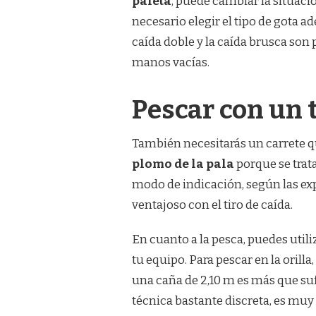
paleta
, puede cambiar la situació
necesario elegir el tipo de gota ad
caída doble y la caída brusca son 
manos vacías.
Pescar con un t
También necesitarás un carrete q
plomo de la pala
porque se trata
modo de indicación, según las ex
ventajoso con el tiro de caída.
En cuanto a la pesca, puedes utili
tu equipo. Para pescar en la orilla
una caña de 2,10 m es más que suf
técnica bastante discreta, es muy 