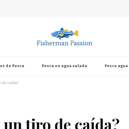
os de Pesca
Pesca en agua salada
Pesca agua
 de caída?
un tiro de caída?