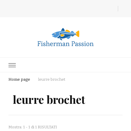
Fisherman Passion
Home page
leurre brochet
leurre brochet
Mostra: 1 - 1 di 1 RISULTATI