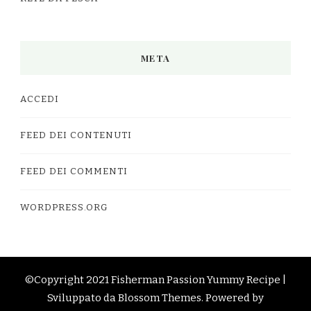
META
ACCEDI
FEED DEI CONTENUTI
FEED DEI COMMENTI
WORDPRESS.ORG
©Copyright 2021 Fisherman Passion
Yummy Recipe |
Sviluppato da
Blossom Themes
. Powered by