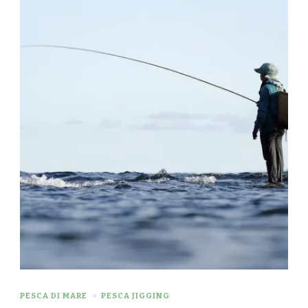
PESCA DI MARE
PESCA JIGGING