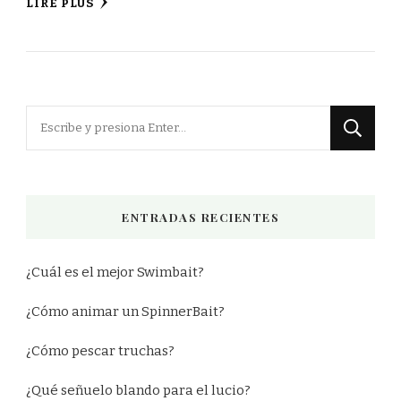
LIRE PLUS
¿Buscas
algo?
ENTRADAS RECIENTES
¿Cuál es el mejor Swimbait?
¿Cómo animar un SpinnerBait?
¿Cómo pescar truchas?
¿Qué señuelo blando para el lucio?