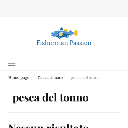
Fisherman Passion
Home page
Pesca di mare
pesca del tonno
pesca del tonno
Nessun risultato