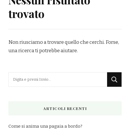
trovato
Non riusciamo a trovare quello che cerchi. Forse,
una ricerca ti potrebbe aiutare.
Cerchi
qualcosa?
ARTICOLI RECENTI
Come si anima una pagaia a bordo?