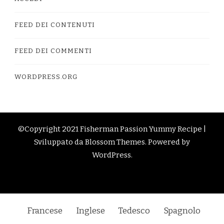
FEED DEI CONTENUTI
FEED DEI COMMENTI
WORDPRESS.ORG
©Copyright 2021 Fisherman Passion
Yummy Recipe |
Sviluppato da
Blossom Themes
. Powered by
WordPress
.
Francese
Inglese
Tedesco
Spagnolo